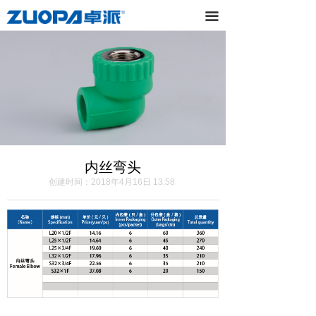
끀
内丝弯头
创建时间：
2018年4月16日
13:58